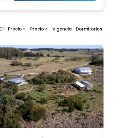
r:
Precio
Precio
Vigencia
Dormitorios