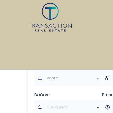
Operación :
Tipo
Venta
Baños :
Pres
Cualquiera