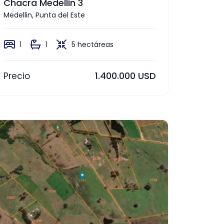
Chacra Medellin 3
Medellin, Punta del Este
1
1
5 hectáreas
1.400.000 USD
Precio