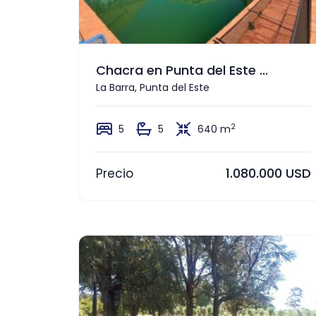
Chacra en Punta del Este ...
La Barra, Punta del Este
2
5
5
640 m
1.080.000 USD
Precio