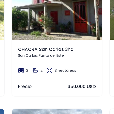
CHACRA San Carlos 3ha
San Carlos, Punta del Este
2
2
3 hectáreas
350.000 USD
Precio