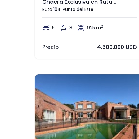
Chacra Exclusiva en Ruta ...
Ruta 104, Punta del Este
2
5
8
925 m
4.500.000 USD
Precio