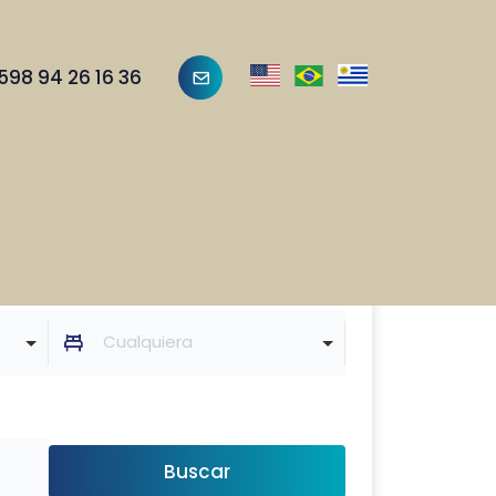
598 94 26 16 36
Dormitorios :
Cualquiera