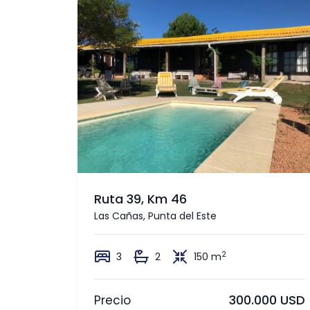
Ruta 39, Km 46
Las Cañas, Punta del Este
2
3
2
150 m
300.000 USD
Precio