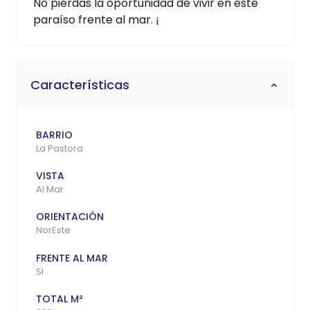
No pierdas la oportunidad de vivir en este
paraíso frente al mar. ¡
Características
BARRIO
La Pastora
VISTA
Al Mar
ORIENTACIÓN
NorEste
FRENTE AL MAR
Si
TOTAL M²