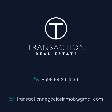
+598 94 26 16 36
transactionnegociosinmob@gmail.com